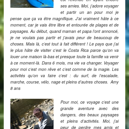
ses amies. Moi, j’adore voyager
et partir un an pour moi je
pense que ça va être magnifique. J’ai vraiment hâte à ce
moment, car je vais être libre et entourée de plages et de
paysages. Au début, quand maman et papa l’ont annoncé,
je ne voulais pas partir et j’avais peur de beaucoup de
choses. Mais là, c’est tout à fait différent ! Le pays que j’ai
le plus hâte de visiter c’est le Costa Rica parce qu’on va
louer une maison là-bas et presque toute la famille va venir
à ce moment-là. Dans 6 mois, ma vie va changer. Voyager
pour moi c’est mon rêve et c’est comme de la magie. Les
activités qu’on va faire c’est : du surf, de l’escalade,
marche, course, vélo, nage et pleins d’autres choses. Amy
8 ans
Pour moi, ce voyage c’est une
grande aventure avec des
dangers, des beaux paysages
et pleins d’activités. Moi, j’ai
peur de perdre mes amis et