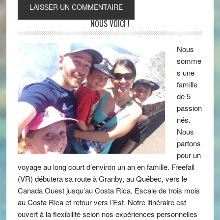
NOUS VOICI !
Nous
somme
s une
famille
de 5
passion
nés.
Nous
partons
pour un
voyage au long court d’environ un an en famille. Freefall
(VR) débutera sa route à Granby, au Québec, vers le
Canada Ouest jusqu’au Costa Rica. Escale de trois mois
au Costa Rica et retour vers l’Est. Notre itinéraire est
ouvert à la flexibilité selon nos expériences personnelles