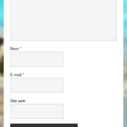
Nom
*
E-mail
*
Site web