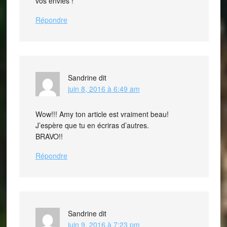
vos envies !
Répondre
Sandrine
dit
juin 8, 2016 à 6:49 am
Wow!!! Amy ton article est vraiment beau!
J’espère que tu en écriras d’autres.
BRAVO!!
Répondre
Sandrine
dit
juin 9, 2016 à 7:23 pm