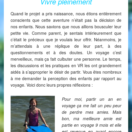
Vivre pleinement
Quand le projet a pris naissance, nous étions entièrement
conscients que cette aventure n’était pas la décision de
nos enfants. Nous savions que nous allions bousculer leur
petite vie. Comme parent, je sentais intérieurement que
c’était le précieux que je voulais leur offrir. Néanmoins, je
m’attendais à une réplique de leur part, à des
questionnements et à des doutes. Un voyage c’est
merveilleux, mais ça fait culbuter une personne. Le temps,
les discussions et les pratiques en VR les ont grandement
aidés à s’approprier le désir de partir. Vous êtes nombreux
à me demander la perception des enfants par rapport au
voyage. Voici donc leurs propres réflexions :
Pour moi, partir un an en
voyage ça me fait un peu peur
de perdre mes amies. Mais
bon, ma meilleure amie est
partie en voyage 9 mois et elle
est revenue en ayant encore