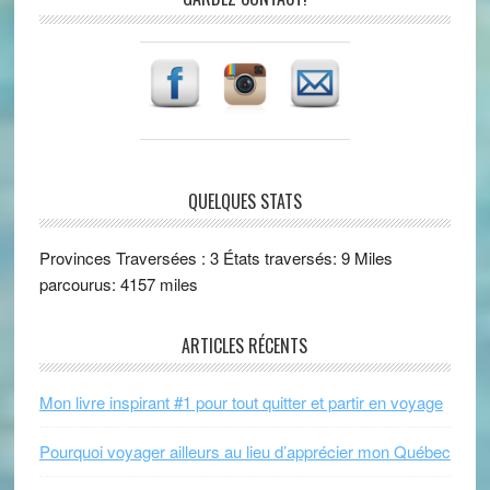
QUELQUES STATS
Provinces Traversées : 3 États traversés: 9 Miles
parcourus: 4157 miles
ARTICLES RÉCENTS
Mon livre inspirant #1 pour tout quitter et partir en voyage
Pourquoi voyager ailleurs au lieu d’apprécier mon Québec