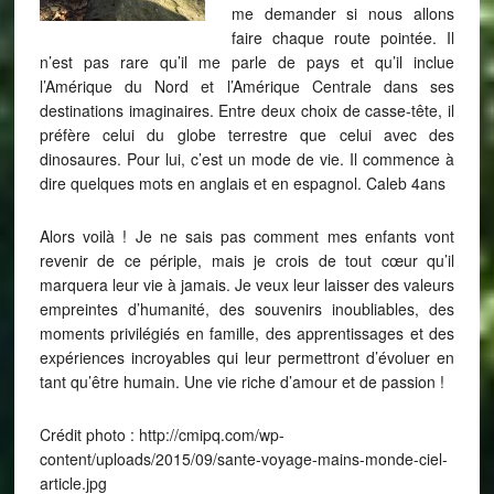
me demander si nous allons
faire chaque route pointée. Il
n’est pas rare qu’il me parle de pays et qu’il inclue
l’Amérique du Nord et l’Amérique Centrale dans ses
destinations imaginaires. Entre deux choix de casse-tête, il
préfère celui du globe terrestre que celui avec des
dinosaures. Pour lui, c’est un mode de vie. Il commence à
dire quelques mots en anglais et en espagnol. Caleb 4ans
Alors voilà ! Je ne sais pas comment mes enfants vont
revenir de ce périple, mais je crois de tout cœur qu’il
marquera leur vie à jamais. Je veux leur laisser des valeurs
empreintes d’humanité, des souvenirs inoubliables, des
moments privilégiés en famille, des apprentissages et des
expériences incroyables qui leur permettront d’évoluer en
tant qu’être humain. Une vie riche d’amour et de passion !
Crédit photo : http://cmipq.com/wp-
content/uploads/2015/09/sante-voyage-mains-monde-ciel-
article.jpg