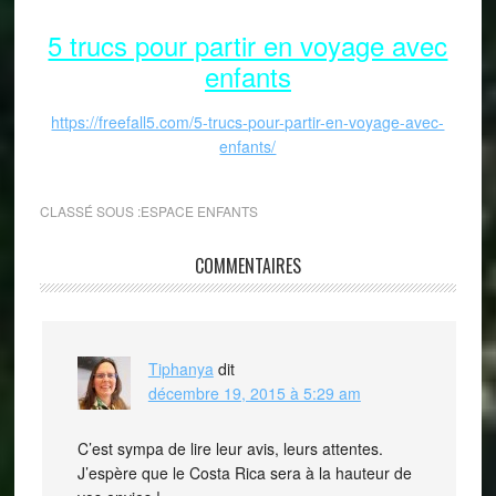
5 trucs pour partir en voyage avec
enfants
https://freefall5.com/5-trucs-pour-partir-en-voyage-avec-
enfants/
CLASSÉ SOUS :
ESPACE ENFANTS
COMMENTAIRES
Tiphanya
dit
décembre 19, 2015 à 5:29 am
C’est sympa de lire leur avis, leurs attentes.
J’espère que le Costa Rica sera à la hauteur de