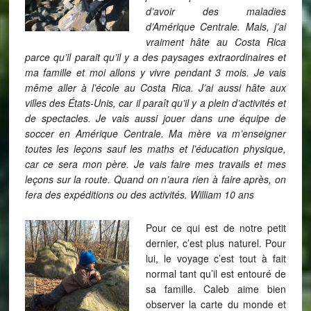
d’avoir des maladies
d’Amérique Centrale. Mais, j’ai
vraiment hâte au Costa Rica
parce qu’il parait qu’il y a des paysages extraordinaires et
ma famille et moi allons y vivre pendant 3 mois. Je vais
même aller à l’école au Costa Rica. J’ai aussi hâte aux
villes des États-Unis, car il paraît qu’il y a plein d’activités et
de spectacles. Je vais aussi jouer dans une équipe de
soccer en Amérique Centrale. Ma mère va m’enseigner
toutes les leçons sauf les maths et l’éducation physique,
car ce sera mon père. Je vais faire mes travails et mes
leçons sur la route. Quand on n’aura rien à faire après, on
fera des expéditions ou des activités. William 10 ans
Pour ce qui est de notre petit
dernier, c’est plus naturel. Pour
lui, le voyage c’est tout à fait
normal tant qu’il est entouré de
sa famille. Caleb aime bien
observer la carte du monde et