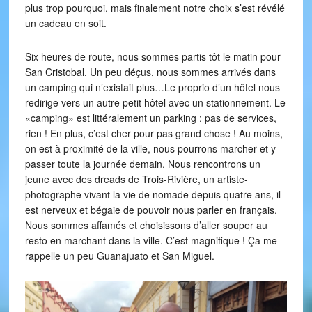
plus trop pourquoi, mais finalement notre choix s’est révélé
un cadeau en soit.
Six heures de route, nous sommes partis tôt le matin pour
San Cristobal. Un peu déçus, nous sommes arrivés dans
un camping qui n’existait plus…Le proprio d’un hôtel nous
redirige vers un autre petit hôtel avec un stationnement. Le
«camping» est littéralement un parking : pas de services,
rien ! En plus, c’est cher pour pas grand chose ! Au moins,
on est à proximité de la ville, nous pourrons marcher et y
passer toute la journée demain. Nous rencontrons un
jeune avec des dreads de Trois-Rivière, un artiste-
photographe vivant la vie de nomade depuis quatre ans, il
est nerveux et bégaie de pouvoir nous parler en français.
Nous sommes affamés et choisissons d’aller souper au
resto en marchant dans la ville. C’est magnifique ! Ça me
rappelle un peu Guanajuato et San Miguel.