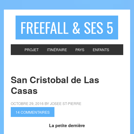
FREEFALL & SES 5
PROJET
ITINÉRAIRE
PAYS
ENFANTS
San Cristobal de Las
Casas
OCTOBRE 29, 2016
BY
JOSEE ST-PIERRE
14 COMMENTAIRES
La petite dernière