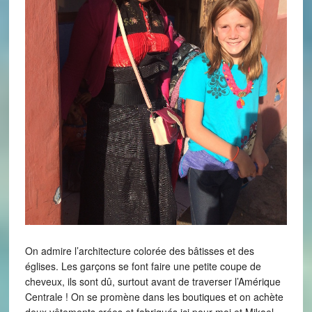
On admire l’architecture colorée des bâtisses et des
églises. Les garçons se font faire une petite coupe de
cheveux, ils sont dû, surtout avant de traverser l’Amérique
Centrale ! On se promène dans les boutiques et on achète
deux vêtements crées et fabriqués ici pour moi et Mikael,