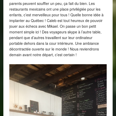
parents peuvent souffler un peu, ça fait du bien. Les
restaurants mexicains ont une place privilégiée pour les
enfants, c’est merveilleux pour tous ! Quelle bonne idée à
implanter au Québec ! Caleb est tout heureux de pouvoir
jouer aux échecs avec Mikael. On passe un bon petit
moment simple ici ! Des voyageurs skype à l’autre table,
pendant que d’autres travaillent sur leur ordinateur
portable dehors dans la cour intérieure. Une ambiance
décontractée ouverte sur le monde ! Nous reviendrons
demain avant notre départ, c’est certain !