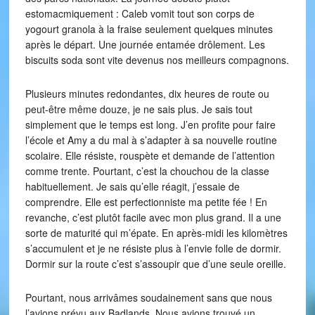
estomacmiquement : Caleb vomit tout son corps de
yogourt granola à la fraise seulement quelques minutes
après le départ. Une journée entamée drôlement. Les
biscuits soda sont vite devenus nos meilleurs compagnons.
Plusieurs minutes redondantes, dix heures de route ou
peut-être même douze, je ne sais plus. Je sais tout
simplement que le temps est long. J’en profite pour faire
l’école et Amy a du mal à s’adapter à sa nouvelle routine
scolaire. Elle résiste, rouspète et demande de l’attention
comme trente. Pourtant, c’est la chouchou de la classe
habituellement. Je sais qu’elle réagit, j’essaie de
comprendre. Elle est perfectionniste ma petite fée ! En
revanche, c’est plutôt facile avec mon plus grand. Il a une
sorte de maturité qui m’épate. En après-midi les kilomètres
s’accumulent et je ne résiste plus à l’envie folle de dormir.
Dormir sur la route c’est s’assoupir que d’une seule oreille.
Pourtant, nous arrivâmes soudainement sans que nous
l’avions prévu aux Badlands. Nous avions trouvé un