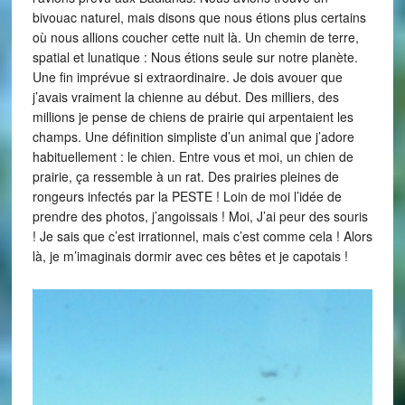
bivouac naturel, mais disons que nous étions plus certains
où nous allions coucher cette nuit là. Un chemin de terre,
spatial et lunatique : Nous étions seule sur notre planète.
Une fin imprévue si extraordinaire. Je dois avouer que
j’avais vraiment la chienne au début. Des milliers, des
millions je pense de chiens de prairie qui arpentaient les
champs. Une définition simpliste d’un animal que j’adore
habituellement : le chien. Entre vous et moi, un chien de
prairie, ça ressemble à un rat. Des prairies pleines de
rongeurs infectés par la PESTE ! Loin de moi l’idée de
prendre des photos, j’angoissais ! Moi, J’ai peur des souris
! Je sais que c’est irrationnel, mais c’est comme cela ! Alors
là, je m’imaginais dormir avec ces bêtes et je capotais !