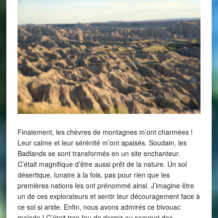
Finalement, les chèvres de montagnes m’ont charmées !
Leur calme et leur sérénité m’ont apaisés. Soudain, les
Badlands se sont transformés en un site enchanteur.
C’était magnifique d’être aussi prêt de la nature. Un sol
désertique, lunaire à la fois, pas pour rien que les
premières nations les ont prénommé ainsi. J’imagine être
un de ces explorateurs et sentir leur découragement face à
ce sol si aride. Enfin, nous avons admirés ce bivouac
malade ! C’était trop fou de dormir au sommet des