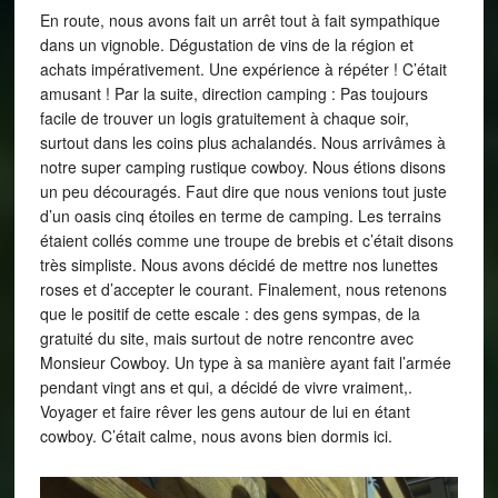
En route, nous avons fait un arrêt tout à fait sympathique
dans un vignoble. Dégustation de vins de la région et
achats impérativement. Une expérience à répéter ! C’était
amusant ! Par la suite, direction camping : Pas toujours
facile de trouver un logis gratuitement à chaque soir,
surtout dans les coins plus achalandés. Nous arrivâmes à
notre super camping rustique cowboy. Nous étions disons
un peu découragés. Faut dire que nous venions tout juste
d’un oasis cinq étoiles en terme de camping. Les terrains
étaient collés comme une troupe de brebis et c’était disons
très simpliste. Nous avons décidé de mettre nos lunettes
roses et d’accepter le courant. Finalement, nous retenons
que le positif de cette escale : des gens sympas, de la
gratuité du site, mais surtout de notre rencontre avec
Monsieur Cowboy. Un type à sa manière ayant fait l’armée
pendant vingt ans et qui, a décidé de vivre vraiment,.
Voyager et faire rêver les gens autour de lui en étant
cowboy. C’était calme, nous avons bien dormis ici.