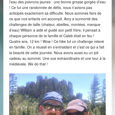
l’eau des poivrons jaunes : une bonne grosse gorgée d’eau
! Ce fut une randonnée de défis, nous n’avions pas
anticipés exactement sa difficulté. Nous sommes fiers de
ce que nos enfants ont accompli. Amy a surmonté des
challenges de taille (chaleur, abeilles, montées, manque
d’eau) William a aidé et guidé son petit frère, il pensait à
chaque personne de la famille et Caleb était en feu !
Quatre ans, 12 km ! Wow ! Ce hike fut un challenge relevé
en famille. On a réussit en s’entraidant et c’est ce qui a fait
la beauté de cette journée. Nous avons aussi eu un joli
cadeau au sommet. Une vue extraordinaire et une tour à la
médiévale. We do that !