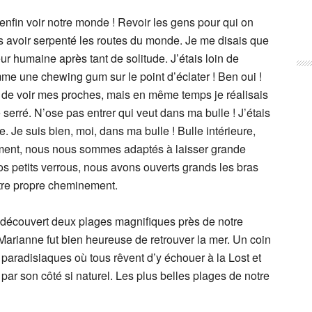
 enfin voir notre monde ! Revoir les gens pour qui on
 avoir serpenté les routes du monde. Je me disais que
leur humaine après tant de solitude. J’étais loin de
me une chewing gum sur le point d’éclater ! Ben oui !
 de voir mes proches, mais en même temps je réalisais
serré. N’ose pas entrer qui veut dans ma bulle ! J’étais
e. Je suis bien, moi, dans ma bulle ! Bulle intérieure,
ement, nous nous sommes adaptés à laisser grande
os petits verrous, nous avons ouverts grands les bras
otre propre cheminement.
 découvert deux plages magnifiques près de notre
Marianne fut bien heureuse de retrouver la mer. Un coin
 paradisiaques où tous rêvent d’y échouer à la Lost et
par son côté si naturel. Les plus belles plages de notre