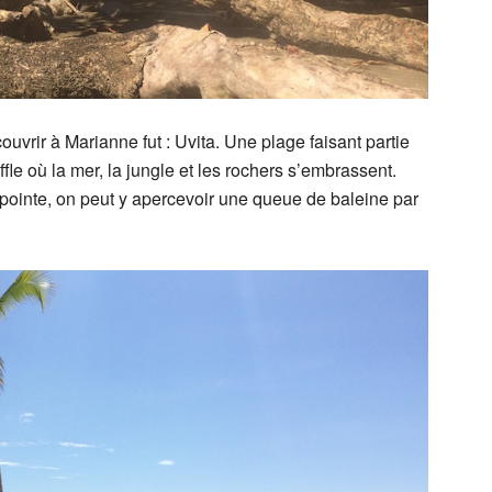
vrir à Marianne fut : Uvita. Une plage faisant partie
fle où la mer, la jungle et les rochers s’embrassent.
 pointe, on peut y apercevoir une queue de baleine par