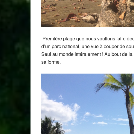
Première plage que nous voulions faire décou
d’un parc national, une vue à couper de souf
Seul au monde littéralement ! Au bout de la
sa forme.