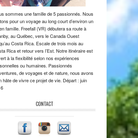
s sommes une famille de 5 passionnés. Nous
tons pour un voyage au long court d’environ un
en famille. Freefall (VR) débutera sa route à
nby, au Québec, vers le Canada Ouest
qu’au Costa Rica. Escale de trois mois au
ta Rica et retour vers l’Est. Notre itinéraire est
ert à la flexibilité selon nos expériences
sonnelles ou humaines. Passionnés
ventures, de voyages et de nature, nous avons
n hâte de vivre ce projet de vie. Départ : juin
16
CONTACT