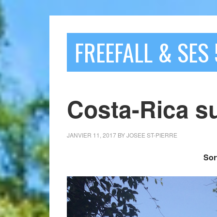
FREEFALL & SES 
Costa-Rica su
JANVIER 11, 2017
BY
JOSEE ST-PIERRE
Sort