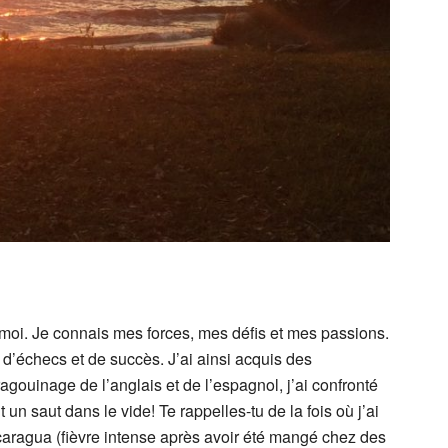
en moi. Je connais mes forces, mes défis et mes passions.
d’échecs et de succès. J’ai ainsi acquis des
ouinage de l’anglais et de l’espagnol, j’ai confronté
t un saut dans le vide! Te rappelles-tu de la fois où j’ai
caragua (fièvre intense après avoir été mangé chez des