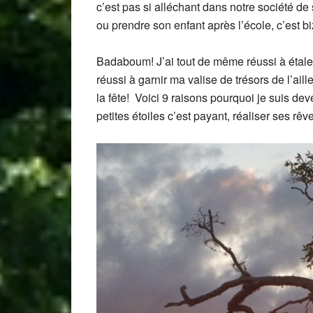
c’est pas si alléchant dans notre société 
ou prendre son enfant après l’école, c’est biz
Badaboum! J’ai tout de même réussi à étaler
réussi à garnir ma valise de trésors de l’aill
la fête! Voici 9 raisons pourquoi je suis d
petites étoiles c’est payant, réaliser ses rêves