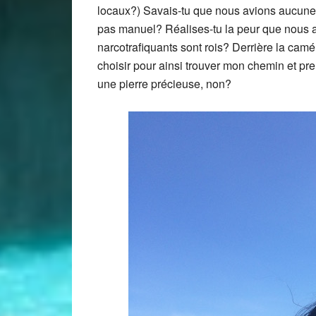
locaux?) Savais-tu que nous avions aucune
pas manuel? Réalises-tu la peur que nous a
narcotrafiquants sont rois? Derrière la camé
choisir pour ainsi trouver mon chemin et pre
une pierre précieuse, non?