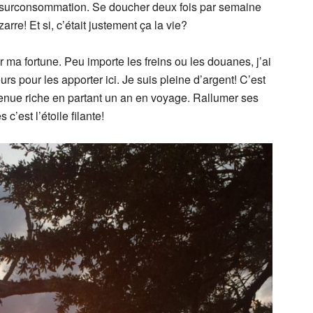
de surconsommation. Se doucher deux fois par semaine
arre! Et si, c’était justement ça la vie?
 ma fortune. Peu importe les freins ou les douanes, j’ai
eurs pour les apporter ici. Je suis pleine d’argent! C’est
evenue riche en partant un an en voyage. Rallumer ses
 c’est l’étoile filante!