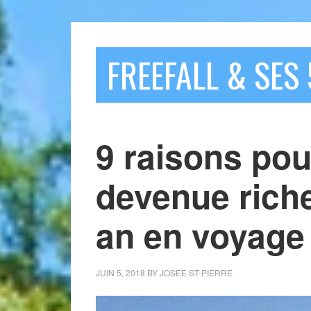
FREEFALL & SES 
9 raisons pou
devenue riche
an en voyage
JUIN 5, 2018
BY
JOSEE ST-PIERRE