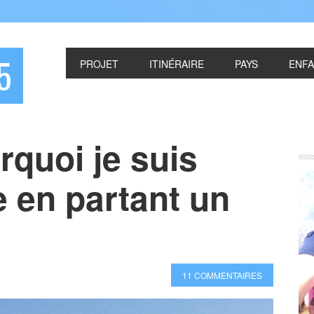
5
PROJET
ITINÉRAIRE
PAYS
ENF
rquoi je suis
 en partant un
11 COMMENTAIRES