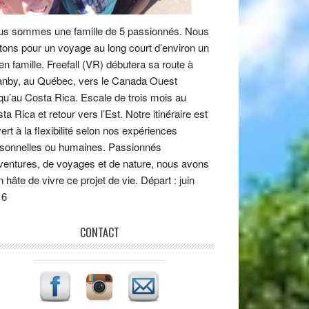
s sommes une famille de 5 passionnés. Nous
tons pour un voyage au long court d’environ un
en famille. Freefall (VR) débutera sa route à
nby, au Québec, vers le Canada Ouest
qu’au Costa Rica. Escale de trois mois au
ta Rica et retour vers l’Est. Notre itinéraire est
ert à la flexibilité selon nos expériences
sonnelles ou humaines. Passionnés
ventures, de voyages et de nature, nous avons
n hâte de vivre ce projet de vie. Départ : juin
16
CONTACT