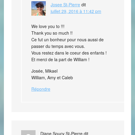
Josee St-Pierre
dit
juillet 29, 2016 à 11:42 pm
We love you to !!!
Thank you so much !!
Ce fut un bonheur pour nous aussi de
passer du temps avec vous.
Vous restez dans le coeur des enfants !
Et merci de la part de William !
Josée, Mikael
William, Amy et Caleb
Répondre
Diane Soucy St-Pierre
dit