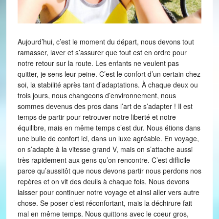
Aujourd’hui, c’est le moment du départ, nous devons tout
ramasser, laver et s’assurer que tout est en ordre pour
notre retour sur la route. Les enfants ne veulent pas
quitter, je sens leur peine. C’est le confort d’un certain chez
soi, la stabilité après tant d’adaptations. À chaque deux ou
trois jours, nous changeons d’environnement, nous
sommes devenus des pros dans l’art de s’adapter ! Il est
temps de partir pour retrouver notre liberté et notre
équilibre, mais en même temps c’est dur. Nous étions dans
une bulle de confort ici, dans un luxe agréable. En voyage,
on s’adapte à la vitesse grand V, mais on s’attache aussi
très rapidement aux gens qu’on rencontre. C’est difficile
parce qu’aussitôt que nous devons partir nous perdons nos
repères et on vit des deuils à chaque fois. Nous devons
laisser pour continuer notre voyage et ainsi aller vers autre
chose. Se poser c’est réconfortant, mais la déchirure fait
mal en même temps. Nous quittons avec le coeur gros,