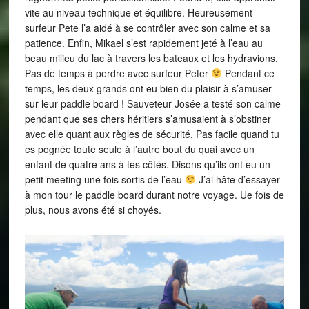
vite au niveau technique et équilibre. Heureusement
surfeur Pete l’a aidé à se contrôler avec son calme et sa
patience. Enfin, Mikael s’est rapidement jeté à l’eau au
beau milieu du lac à travers les bateaux et les hydravions.
Pas de temps à perdre avec surfeur Peter
Pendant ce
temps, les deux grands ont eu bien du plaisir à s’amuser
sur leur paddle board ! Sauveteur Josée a testé son calme
pendant que ses chers héritiers s’amusaient à s’obstiner
avec elle quant aux règles de sécurité. Pas facile quand tu
es pognée toute seule à l’autre bout du quai avec un
enfant de quatre ans à tes côtés. Disons qu’ils ont eu un
petit meeting une fois sortis de l’eau
J’ai hâte d’essayer
à mon tour le paddle board durant notre voyage. Ue fois de
plus, nous avons été si choyés.