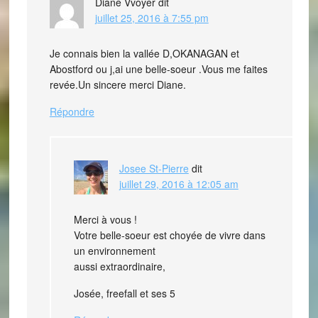
Diane Vvoyer
dit
juillet 25, 2016 à 7:55 pm
Je connais bien la vallée D,OKANAGAN et
Abostford ou j,ai une belle-soeur .Vous me faites
revée.Un sincere merci Diane.
Répondre
Josee St-Pierre
dit
juillet 29, 2016 à 12:05 am
Merci à vous !
Votre belle-soeur est choyée de vivre dans
un environnement
aussi extraordinaire,
Josée, freefall et ses 5