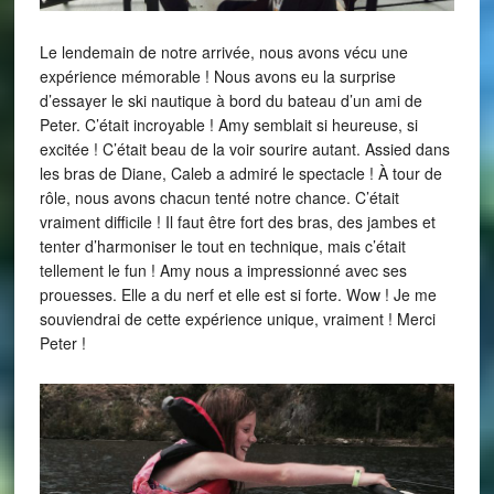
Le lendemain de notre arrivée, nous avons vécu une
expérience mémorable ! Nous avons eu la surprise
d’essayer le ski nautique à bord du bateau d’un ami de
Peter. C’était incroyable ! Amy semblait si heureuse, si
excitée ! C’était beau de la voir sourire autant. Assied dans
les bras de Diane, Caleb a admiré le spectacle ! À tour de
rôle, nous avons chacun tenté notre chance. C’était
vraiment difficile ! Il faut être fort des bras, des jambes et
tenter d’harmoniser le tout en technique, mais c’était
tellement le fun ! Amy nous a impressionné avec ses
prouesses. Elle a du nerf et elle est si forte. Wow ! Je me
souviendrai de cette expérience unique, vraiment ! Merci
Peter !