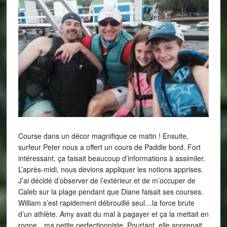
Course dans un décor magnifique ce matin ! Ensuite,
surfeur Peter nous a offert un cours de Paddle bord. Fort
intéressant, ça faisait beaucoup d’informations à assimiler.
L’après-midi, nous devions appliquer les notions apprises.
J’ai décidé d’observer de l’extérieur et de m’occuper de
Caleb sur la plage pendant que Diane faisait ses courses.
William s’est rapidement débrouillé seul…la force brute
d’un athlète. Amy avait du mal à pagayer et ça la mettait en
rogne…ma petite perfectionniste. Pourtant, elle apprenait