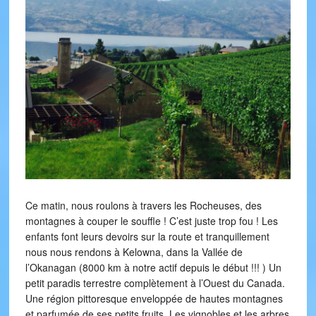
Ce matin, nous roulons à travers les Rocheuses, des
montagnes à couper le souffle ! C’est juste trop fou ! Les
enfants font leurs devoirs sur la route et tranquillement
nous nous rendons à Kelowna, dans la Vallée de
l’Okanagan (8000 km à notre actif depuis le début !!! ) Un
petit paradis terrestre complètement à l’Ouest du Canada.
Une région pittoresque enveloppée de hautes montagnes
et parfumée de ses petits fruits. Les vignobles et les arbres