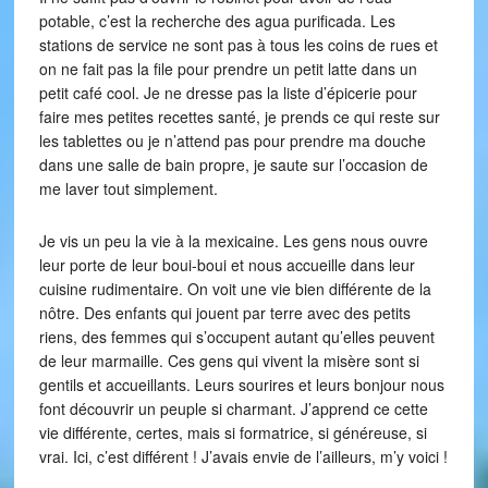
potable, c’est la recherche des agua purificada. Les
stations de service ne sont pas à tous les coins de rues et
on ne fait pas la file pour prendre un petit latte dans un
petit café cool. Je ne dresse pas la liste d’épicerie pour
faire mes petites recettes santé, je prends ce qui reste sur
les tablettes ou je n’attend pas pour prendre ma douche
dans une salle de bain propre, je saute sur l’occasion de
me laver tout simplement.
Je vis un peu la vie à la mexicaine. Les gens nous ouvre
leur porte de leur boui-boui et nous accueille dans leur
cuisine rudimentaire. On voit une vie bien différente de la
nôtre. Des enfants qui jouent par terre avec des petits
riens, des femmes qui s’occupent autant qu’elles peuvent
de leur marmaille. Ces gens qui vivent la misère sont si
gentils et accueillants. Leurs sourires et leurs bonjour nous
font découvrir un peuple si charmant. J’apprend ce cette
vie différente, certes, mais si formatrice, si généreuse, si
vrai. Ici, c’est différent ! J’avais envie de l’ailleurs, m’y voici !