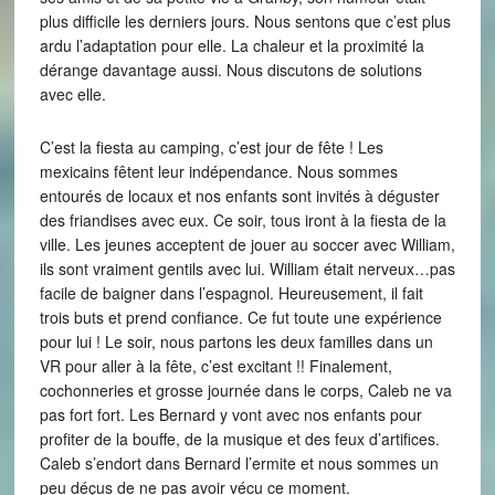
plus difficile les derniers jours. Nous sentons que c’est plus
ardu l’adaptation pour elle. La chaleur et la proximité la
dérange davantage aussi. Nous discutons de solutions
avec elle.
C’est la fiesta au camping, c’est jour de fête ! Les
mexicains fêtent leur indépendance. Nous sommes
entourés de locaux et nos enfants sont invités à déguster
des friandises avec eux. Ce soir, tous iront à la fiesta de la
ville. Les jeunes acceptent de jouer au soccer avec William,
ils sont vraiment gentils avec lui. William était nerveux…pas
facile de baigner dans l’espagnol. Heureusement, il fait
trois buts et prend confiance. Ce fut toute une expérience
pour lui ! Le soir, nous partons les deux familles dans un
VR pour aller à la fête, c’est excitant !! Finalement,
cochonneries et grosse journée dans le corps, Caleb ne va
pas fort fort. Les Bernard y vont avec nos enfants pour
profiter de la bouffe, de la musique et des feux d’artifices.
Caleb s’endort dans Bernard l’ermite et nous sommes un
peu déçus de ne pas avoir vécu ce moment.