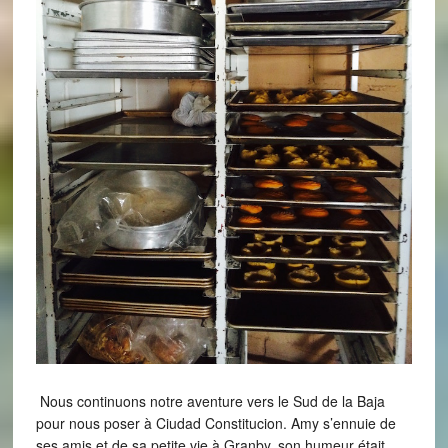
Nous continuons notre aventure vers le Sud de la Baja
pour nous poser à Ciudad Constitucion. Amy s’ennuie de
ses amis et de sa petite vie à Granby, son humeur était