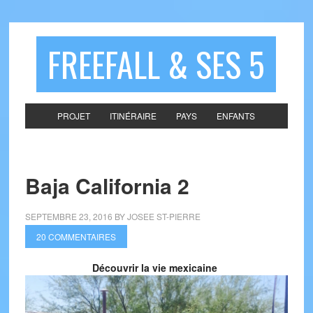
FREEFALL & SES 5
PROJET
ITINÉRAIRE
PAYS
ENFANTS
Baja California 2
SEPTEMBRE 23, 2016
BY
JOSEE ST-PIERRE
20 COMMENTAIRES
Découvrir la vie mexicaine