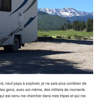
nd, neuf pays à explorer, je ne sais plus combien de
 les gens, avec soi-même, des milliers de moments
qui est venu me chercher dans mes tripes et qui me