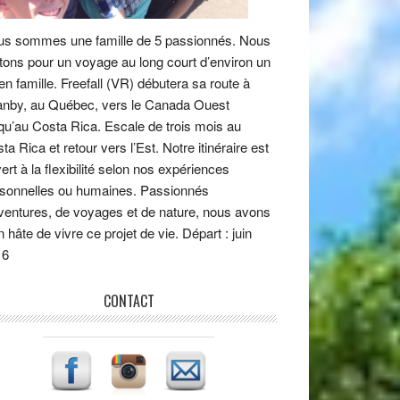
s sommes une famille de 5 passionnés. Nous
tons pour un voyage au long court d’environ un
en famille. Freefall (VR) débutera sa route à
nby, au Québec, vers le Canada Ouest
qu’au Costa Rica. Escale de trois mois au
ta Rica et retour vers l’Est. Notre itinéraire est
ert à la flexibilité selon nos expériences
sonnelles ou humaines. Passionnés
ventures, de voyages et de nature, nous avons
n hâte de vivre ce projet de vie. Départ : juin
16
CONTACT