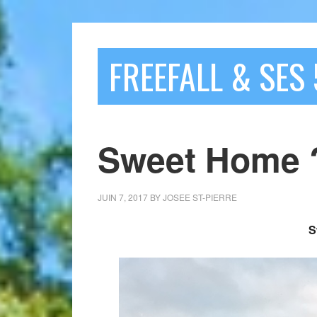
FREEFALL & SES 
Sweet Home 
JUIN 7, 2017
BY
JOSEE ST-PIERRE
S