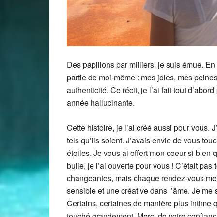
Des papillons par milliers, je suis émue. En
partie de moi-même : mes joies, mes peine
authenticité. Ce récit, je l’ai fait tout d’abo
année hallucinante.
Cette histoire, je l’ai créé aussi pour vous. J
tels qu’ils soient. J’avais envie de vous tou
étoiles. Je vous ai offert mon coeur si bien 
bulle, je l’ai ouverte pour vous ! C’était pas
changeantes, mais chaque rendez-vous me re
sensible et une créative dans l’âme. Je me 
Certains, certaines de manière plus intime q
touché grandement. Merci de votre confianc