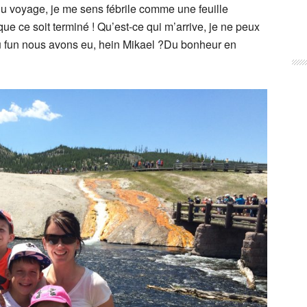
 du voyage, je me sens fébrile comme une feuille
que ce soit terminé ! Qu’est-ce qui m’arrive, je ne peux
 Du fun nous avons eu, hein Mikael ?Du bonheur en