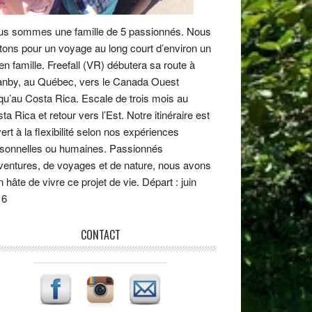
s sommes une famille de 5 passionnés. Nous
tons pour un voyage au long court d’environ un
en famille. Freefall (VR) débutera sa route à
nby, au Québec, vers le Canada Ouest
qu’au Costa Rica. Escale de trois mois au
ta Rica et retour vers l’Est. Notre itinéraire est
ert à la flexibilité selon nos expériences
sonnelles ou humaines. Passionnés
ventures, de voyages et de nature, nous avons
n hâte de vivre ce projet de vie. Départ : juin
16
CONTACT