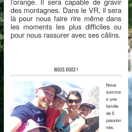
l’orange. Il sera capable de gravir
des montagnes. Dans le VR, il sera
là pour nous faire rire même dans
les moments les plus difficiles ou
pour nous rassurer avec ses câlins.
NOUS VOICI !
Nous
somme
s une
famille
de 5
passion
nés.