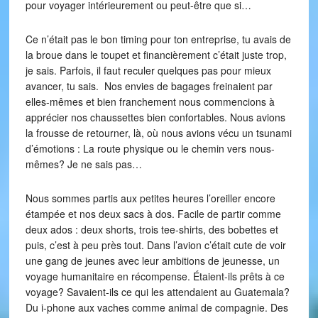
pour voyager intérieurement ou peut-être que si…
Ce n’était pas le bon timing pour ton entreprise, tu avais de
la broue dans le toupet et financièrement c’était juste trop,
je sais. Parfois, il faut reculer quelques pas pour mieux
avancer, tu sais. Nos envies de bagages freinaient par
elles-mêmes et bien franchement nous commencions à
apprécier nos chaussettes bien confortables. Nous avions
la frousse de retourner, là, où nous avions vécu un tsunami
d’émotions : La route physique ou le chemin vers nous-
mêmes? Je ne sais pas…
Nous sommes partis aux petites heures l’oreiller encore
étampée et nos deux sacs à dos. Facile de partir comme
deux ados : deux shorts, trois tee-shirts, des bobettes et
puis, c’est à peu près tout. Dans l’avion c’était cute de voir
une gang de jeunes avec leur ambitions de jeunesse, un
voyage humanitaire en récompense. Étaient-ils prêts à ce
voyage? Savaient-ils ce qui les attendaient au Guatemala?
Du i-phone aux vaches comme animal de compagnie. Des