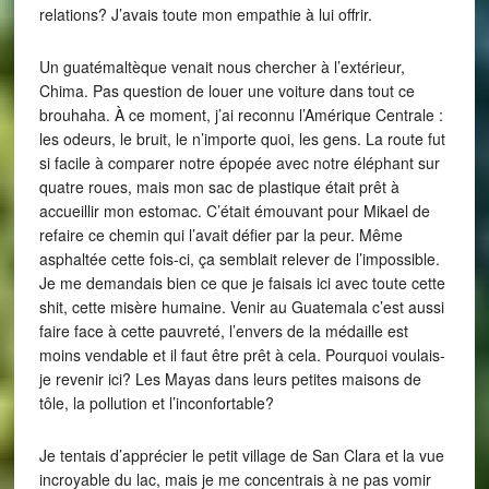
relations? J’avais toute mon empathie à lui offrir.
Un guatémaltèque venait nous chercher à l’extérieur,
Chima. Pas question de louer une voiture dans tout ce
brouhaha. À ce moment, j’ai reconnu l’Amérique Centrale :
les odeurs, le bruit, le n’importe quoi, les gens. La route fut
si facile à comparer notre épopée avec notre éléphant sur
quatre roues, mais mon sac de plastique était prêt à
accueillir mon estomac. C’était émouvant pour Mikael de
refaire ce chemin qui l’avait défier par la peur. Même
asphaltée cette fois-ci, ça semblait relever de l’impossible.
Je me demandais bien ce que je faisais ici avec toute cette
shit, cette misère humaine. Venir au Guatemala c’est aussi
faire face à cette pauvreté, l’envers de la médaille est
moins vendable et il faut être prêt à cela. Pourquoi voulais-
je revenir ici? Les Mayas dans leurs petites maisons de
tôle, la pollution et l’inconfortable?
Je tentais d’apprécier le petit village de San Clara et la vue
incroyable du lac, mais je me concentrais à ne pas vomir