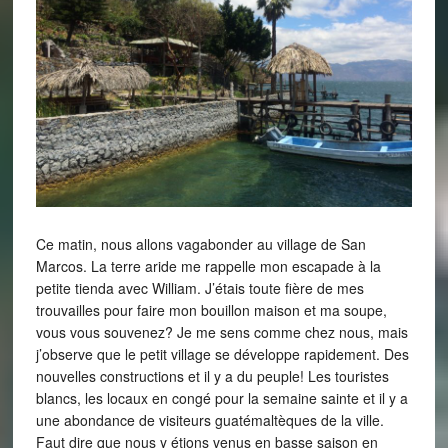
Ce matin, nous allons vagabonder au village de San
Marcos. La terre aride me rappelle mon escapade à la
petite tienda avec William. J’étais toute fière de mes
trouvailles pour faire mon bouillon maison et ma soupe,
vous vous souvenez? Je me sens comme chez nous, mais
j’observe que le petit village se développe rapidement. Des
nouvelles constructions et il y a du peuple! Les touristes
blancs, les locaux en congé pour la semaine sainte et il y a
une abondance de visiteurs guatémaltèques de la ville.
Faut dire que nous y étions venus en basse saison en