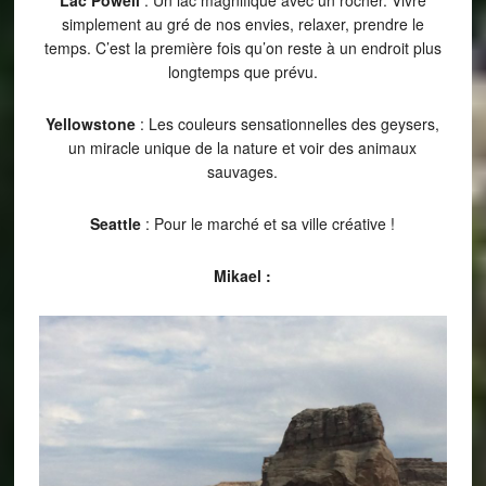
Lac Powell
: Un lac magnifique avec un rocher. Vivre
simplement au gré de nos envies, relaxer, prendre le
temps. C’est la première fois qu’on reste à un endroit plus
longtemps que prévu.
Yellowstone
: Les couleurs sensationnelles des geysers,
un miracle unique de la nature et voir des animaux
sauvages.
Seattle
: Pour le marché et sa ville créative !
Mikael :