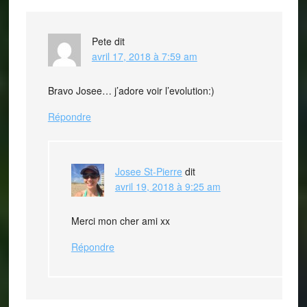
Pete
dit
avril 17, 2018 à 7:59 am
Bravo Josee… j’adore voir l’evolution:)
Répondre
Josee St-Pierre
dit
avril 19, 2018 à 9:25 am
Merci mon cher ami xx
Répondre