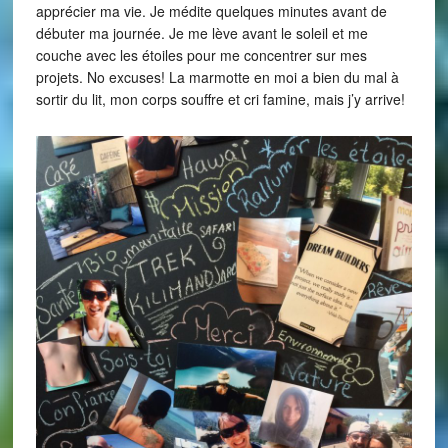
apprécier ma vie. Je médite quelques minutes avant de
débuter ma journée. Je me lève avant le soleil et me
couche avec les étoiles pour me concentrer sur mes
projets. No excuses! La marmotte en moi a bien du mal à
sortir du lit, mon corps souffre et cri famine, mais j’y arrive!