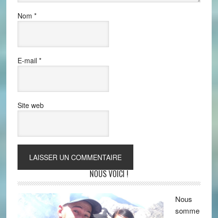
Nom
*
E-mail
*
Site web
NOUS VOICI !
Nous
somme