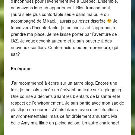
d’inconnues pour l’évènement live à Québec. Ensemble,
nous avons loué un appartement. Bien franchement,
j’aurais été plus confortable seule dans ma bulle ou
accompagné de Mikael, j’aurais pu rester discrète
Je
fonce vers l’inconfortable, je me choisis et j’apprends à
prendre ma place. Je me laisse porter par l’aventure de
l’AZ. Je veux devenir auteure et je suis ouverte à des
nouveaux sentiers. Conférencière ou entrepreneure, qui
sait?
En équipe
J’ai recommencé à écrire sur un autre blog. Encore une
fois, je me suis lancée en écrivant un texte sur le plogging.
Une course à déchets alliant les bienfaits de la santé et le
respect de l’environnement. Je suis partie avec mon sac de
plastique en courant. J’étais bizarre avec mes intentions
environnementales, mais ce fut drôlement amusant. Ma
belle Amy m’a filmé en pleine action. Un autre challenge!