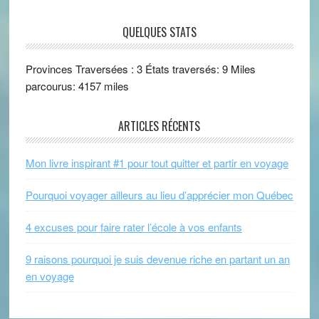
QUELQUES STATS
Provinces Traversées : 3 États traversés: 9 Miles
parcourus: 4157 miles
ARTICLES RÉCENTS
Mon livre inspirant #1 pour tout quitter et partir en voyage
Pourquoi voyager ailleurs au lieu d’apprécier mon Québec
4 excuses pour faire rater l’école à vos enfants
9 raisons pourquoi je suis devenue riche en partant un an
en voyage