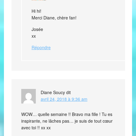
Hi hi!
Merci Diane, chère fan!
Josée
xx
Répondre
Diane Soucy
dit
avril 24, 2018 à 9:36 am
WOW… quelle semaine !! Bravo ma fille ! Tu es
inspirante, ne lâches pas… je suis de tout cœur
avec toi !! xx xx