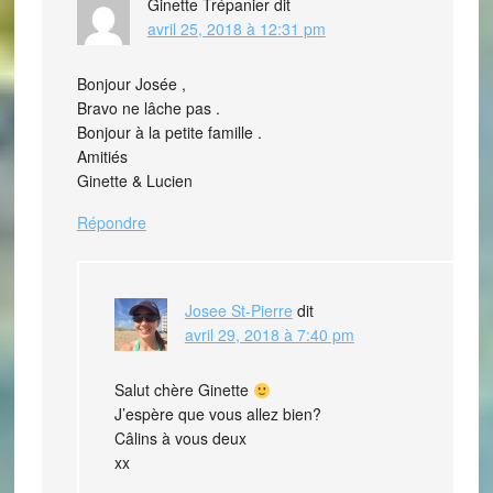
Ginette Trépanier
dit
avril 25, 2018 à 12:31 pm
Bonjour Josée ,
Bravo ne lâche pas .
Bonjour à la petite famille .
Amitiés
Ginette & Lucien
Répondre
Josee St-Pierre
dit
avril 29, 2018 à 7:40 pm
Salut chère Ginette
J’espère que vous allez bien?
Câlins à vous deux
xx