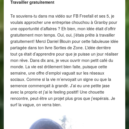
Travailler gratuitement
Te souviens-tu dans ma vidéo sur FB Freefall et ses 5, je
voulais approcher une entreprise chouchou à Granby pour
une opportunité d’affaires ? Eh bien, mon idée était d’offrir
gratuitement mon temps. Oui, oui, j’étais prête à travailler
gratuitement! Merci Daniel Blouin pour cette fabuleuse idée
partagée dans ton livre Sorties de Zone. L’idée derrière
tout ça était d’apprendre pour que je puisse un jour réaliser
mon rêve. Dans dix ans, je veux ouvrir mon petit café du
monde. La vie est drôlement bien faite, puisque cette
semaine, une offre d’emploi vaguait sur les réseaux
sociaux. Comme si la vie m’envoyait un signe ou que la
semence commençait à grandir. J’ai eu une petite jase
avec la proprio et j’ai le feeling positif! Une chouette
rencontre, peut-être un projet plus gros que j’espérais. Je
surf la vague, on verra bien.