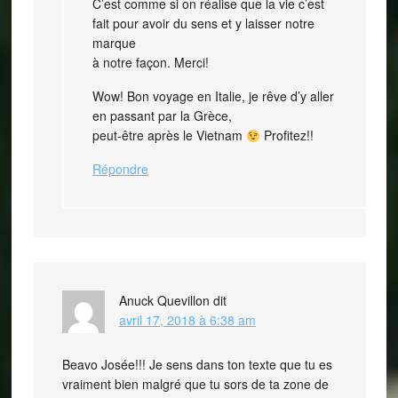
C’est comme si on réalise que la vie c’est
fait pour avoir du sens et y laisser notre
marque
à notre façon. Merci!
Wow! Bon voyage en Italie, je rêve d’y aller
en passant par la Grèce,
peut-être après le Vietnam
Profitez!!
Répondre
Anuck Quevillon
dit
avril 17, 2018 à 6:38 am
Beavo Josée!!! Je sens dans ton texte que tu es
vraiment bien malgré que tu sors de ta zone de