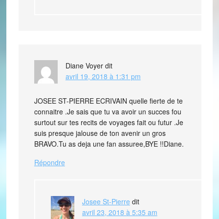
Diane Voyer
dit
avril 19, 2018 à 1:31 pm
JOSEE ST-PIERRE ECRIVAIN quelle fierte de te
connaitre .Je sais que tu va avoir un succes fou
surtout sur tes recits de voyages fait ou futur .Je
suis presque jalouse de ton avenir un gros
BRAVO.Tu as deja une fan assuree,BYE !!Diane.
Répondre
Josee St-Pierre
dit
avril 23, 2018 à 5:35 am