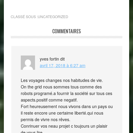
CLASSÉ SOUS :
UNCATEGORIZED
COMMENTAIRES
yves fortin
dit
avril 17, 2018 à 6:27 am
Les voyages changes nos habitudes de vie.
On the grid nous sommes tous comme des
robots programé.a fournir la société sur tous ces
aspects.positif comme negatif.
Fort heureusement nous vivons dans un pays ou
il reste encore une certaime liberté.qui nous
permis de vivre nos rêves.
Conrinuer vos neau projet c toujours un plaisir
de vous lire.