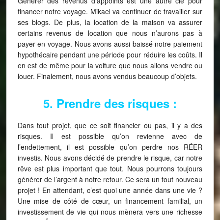
Générer des revenus d’appoints est une autre clé pour
financer notre voyage. Mikael va continuer de travailler sur
ses blogs. De plus, la location de la maison va assurer
certains revenus de location que nous n’aurons pas à
payer en voyage. Nous avons aussi baissé notre paiement
hypothécaire pendant une période pour réduire les coûts. Il
en est de même pour la voiture que nous allons vendre ou
louer. Finalement, nous avons vendus beaucoup d’objets.
5. Prendre des risques :
Dans tout projet, que ce soit financier ou pas, il y a des
risques. Il est possible qu’on revienne avec de
l’endettement, il est possible qu’on perdre nos RÉER
investis. Nous avons décidé de prendre le risque, car notre
rêve est plus important que tout. Nous pourrons toujours
générer de l’argent à notre retour. Ce sera un tout nouveau
projet ! En attendant, c’est quoi une année dans une vie ?
Une mise de côté de cœur, un financement familial, un
investissement de vie qui nous mènera vers une richesse