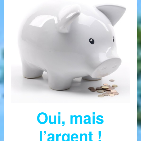
Oui, mais
l’argent !