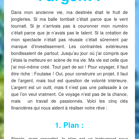
Dans mon ancienne vie, ma destinée était le fruit de
jongleries. Si ma balle tombait c’était parce que le vent
tournait. Si je n’arrivais pas à couronner mon numéro
c’était parce que je n’avais pas le talent. Si la création de
mon spectacle n’était pas réussie c’était sûrement par
manque d’investissement. Les contraintes extérieures
bondissaient de partout. Jusqu’au jour où j’ai compris que
j’étais la metteure en scène de ma vie. Ma vie est celle que
j’ai moi-même créé. Tout part de soi ! Pour voyager, il faut
être riche : Foutaise ! Oui, pour construire un projet, il faut
de l’argent, mais tout est question de volonté intérieure.
L’argent est un outil, mais il n’est pas une palissade à ce
que l’on veut vraiment. Ce voyage n’est pas de la chance,
mais un travail de passionnés. Voici les cinq clés
financières qui nous aident à réaliser notre rêve :
1. Plan :
Simple, mais essentiel, le plan est un instrument pour