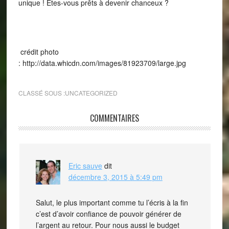
unique ! Êtes-vous prêts à devenir chanceux ?
crédit photo
: http://data.whicdn.com/images/81923709/large.jpg
CLASSÉ SOUS :
UNCATEGORIZED
COMMENTAIRES
Eric sauve
dit
décembre 3, 2015 à 5:49 pm
Salut, le plus important comme tu l’écris à la fin
c’est d’avoir confiance de pouvoir générer de
l’argent au retour. Pour nous aussi le budget