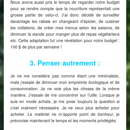
Nous avons aussi pris le temps de regarder notre budget
pour se rendre compte que la nourriture représentait une
grosse partie de celui-ci. J’ai donc décidé de surveiller
davantage les rabais en changeant d’épicier, de cuisiner
les collations, de créer mes menus selon les saisons, de
diminuer la viande pour manger plus de repas végétariens
etc. Cette adaptation fut une révélation pour notre budget :
100 $ de plus par semaine !
3. Penser autrement :
Je ne me considère pas comme étant une minimaliste,
mais j’essaie de diminuer mon empreinte écologique et de
consommation. Je ne vois plus les choses de la même
manière. J’essaie de me concentrer sur l’utile. Lorsque je
suis en mode achats, je me pose toujours la question si
c’est vraiment nécessaire. Je ne veux plus acheter pour
acheter. Le matériel ne m’apporte point de bonheur, je
préconise maintenant le temps et les moments privilégiés.