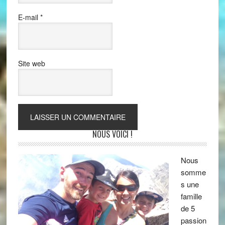
E-mail
*
Site web
NOUS VOICI !
Nous
somme
s une
famille
de 5
passion