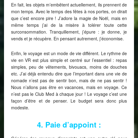
En fait, les objets m’embêtent actuellement, ils prennent de
mon temps. Avec le temps des fêtes à nos portes, on dirait
que c’est encore pire ! J’adore la magie de Noël, mais en
même temps j’ai de la misère à tolérer toute cette
surconsommation. Tranquillement, j’épure : je donne, je
vends et je récupère. En pensant autrement, j’économise.
Enfin, le voyage est un mode de vie différent. Le rythme de
vie en VR est plus simple et centré sur l’essentiel : repas
simples, peu de vêtements, bivouacs, moins de douches
etc. J’ai déjà entendu dire que l’important dans une vie de
nomade n’est pas de sentir bon, mais de ne pas sentir !
Nous n’allons pas être en vacances, mais en voyage. Ce
n’est pas le Club Med à chaque jour ! Le voyage c’est une
façon d’être et de penser. Le budget sera donc plus
modeste.
4. Paie d’appoint :