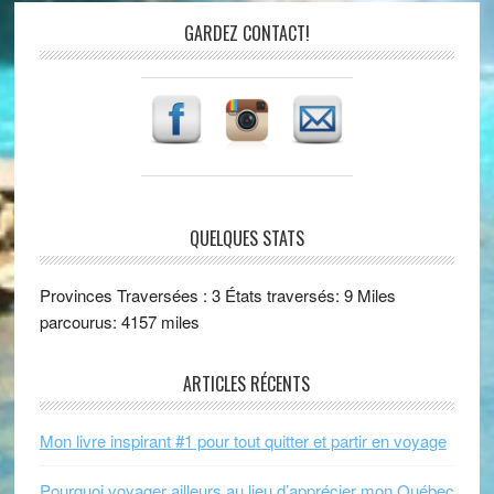
GARDEZ CONTACT!
QUELQUES STATS
Provinces Traversées : 3 États traversés: 9 Miles
parcourus: 4157 miles
ARTICLES RÉCENTS
Mon livre inspirant #1 pour tout quitter et partir en voyage
Pourquoi voyager ailleurs au lieu d’apprécier mon Québec