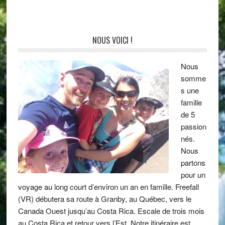
NOUS VOICI !
Nous
somme
s une
famille
de 5
passion
nés.
Nous
partons
pour un
voyage au long court d’environ un an en famille. Freefall
(VR) débutera sa route à Granby, au Québec, vers le
Canada Ouest jusqu’au Costa Rica. Escale de trois mois
au Costa Rica et retour vers l’Est. Notre itinéraire est